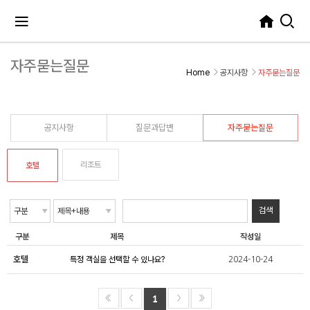
자주묻는질문
Home
공지사항
자주묻는질문
공지사항
질문과답변
자주묻는질문
리조트
호텔
구분
제목
작성일
호텔
특정 객실을 선택할 수 있나요?
2024-10-24
1