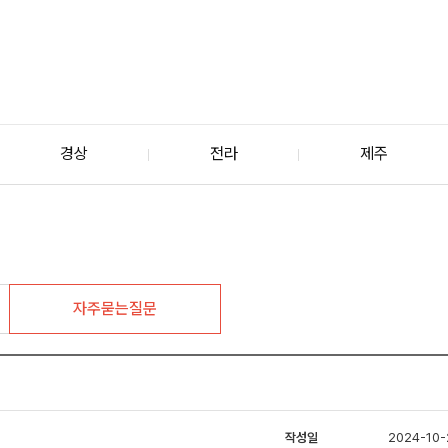
경상
전라
제주
자주묻는질문
작성일
2024-10-2