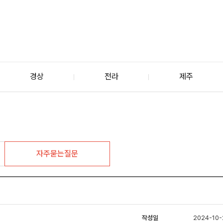
경상
전라
제주
자주묻는질문
작성일
2024-10-2