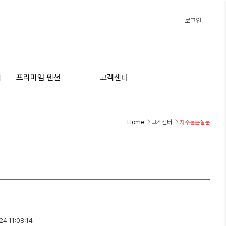
로그인.
프리미엄 펜션
고객센터
Home
고객센터
자주묻는질문
4 11:08:14