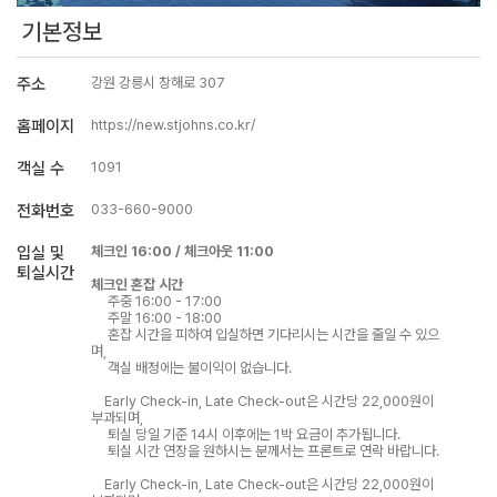
기본정보
주소
강원 강릉시 창해로 307
홈페이지
https://new.stjohns.co.kr/
객실 수
1091
전화번호
033-660-9000
입실 및
체크인 16:00 / 체크아웃 11:00
퇴실시간
체크인 혼잡 시간
주중 16:00 - 17:00
주말 16:00 - 18:00
혼잡 시간을 피하여 입실하면 기다리시는 시간을 줄일 수 있으
며,
객실 배정에는 불이익이 없습니다.
Early Check-in, Late Check-out은 시간당 22,000원이
부과되며,
퇴실 당일 기준 14시 이후에는 1박 요금이 추가됩니다.
퇴실 시간 연장을 원하시는 분께서는 프론트로 연락 바랍니다.
Early Check-in, Late Check-out은 시간당 22,000원이