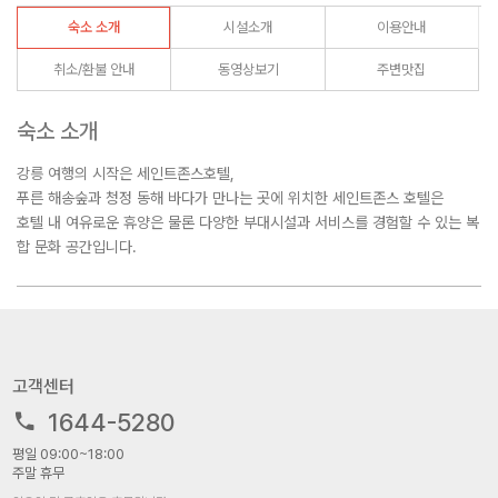
숙소 소개
시설소개
이용안내
취소/환불 안내
동영상보기
주변맛집
숙소 소개
강릉 여행의 시작은 세인트존스호텔,
푸른 해송숲과 청정 동해 바다가 만나는 곳에 위치한 세인트존스 호텔은
호텔 내 여유로운 휴양은 물론 다양한 부대시설과 서비스를 경험할 수 있는 복
합 문화 공간입니다.
고객센터
1644-5280
평일 09:00~18:00
주말 휴무