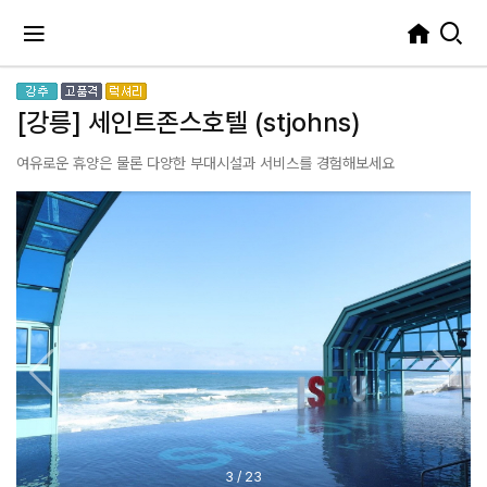
[강릉] 세인트존스호텔 (stjohns)
여유로운 휴양은 물론 다양한 부대시설과 서비스를 경험해보세요
3
/
23