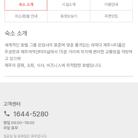
숙소 소개
시설소개
이용안내
취소/환불 안내
동영상보기
주변맛집
숙소 소개
세계적인 호텔 그룹 윈덤사의 표준에 맞춘 품격있는 라마다 제주시티홀은
주공항과 제주여객선터미널에서 15분 거리에 위치해 편리한 교통망을 자랑하
고 있으며
제주의 문화, 쇼핑, 식사, 비즈니스에 최적합한 호텔입니다.
고객센터
1644-5280
평일 09:00~18:00
주말 휴무
일요일 및 공휴일은 휴무입니다.