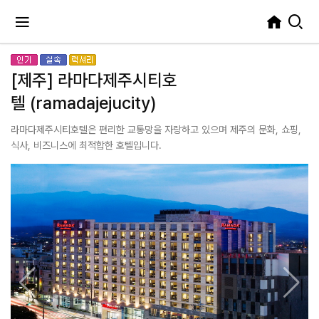
[제주] 라마다제주시티호
텔 (ramadajejucity)
라마다제주시티호텔은 편리한 교통망을 자랑하고 있으며 제주의 문화, 쇼핑,
식사, 비즈니스에 최적합한 호텔입니다.