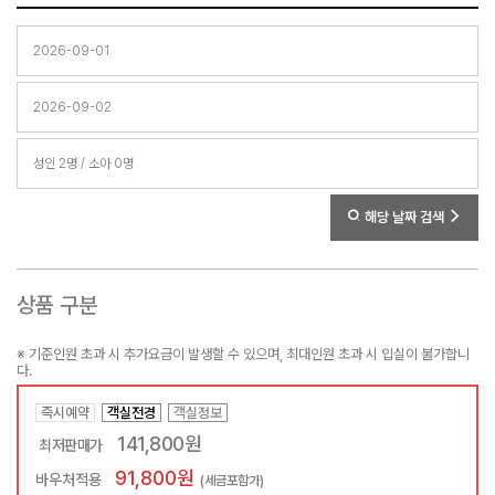
해당 날짜 검색
상품 구분
※ 기준인원 초과 시 추가요금이 발생할 수 있으며, 최대인원 초과 시 입실이 불가합니
다.
즉시예약
객실전경
객실정보
141,800원
최저판매가
91,800원
바우처적용
(세금포함가)