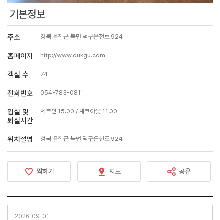
기본정보
주소
경북 울진군 북면 덕구온천로 924
홈페이지
http://www.dukgu.com
객실 수
74
전화번호
054-783-0811
입실 및
체크인 15:00 / 체크아웃 11:00
퇴실시간
위치설명
경북 울진군 북면 덕구온천로 924
찜하기
지도
공유