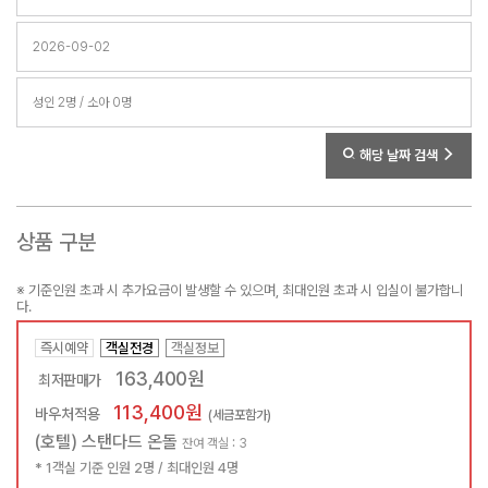
해당 날짜 검색
상품 구분
※ 기준인원 초과 시 추가요금이 발생할 수 있으며, 최대인원 초과 시 입실이 불가합니
다.
즉시예약
객실전경
객실정보
163,400원
최저판매가
113,400원
바우처적용
(세금포함가)
(호텔) 스탠다드 온돌
잔여 객실 : 3
* 1객실 기준 인원 2명 / 최대인원 4명