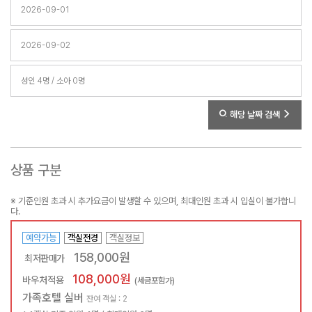
해당 날짜 검색
상품 구분
※ 기준인원 초과 시 추가요금이 발생할 수 있으며, 최대인원 초과 시 입실이 불가합니
다.
예약가능
객실전경
객실정보
158,000원
최저판매가
108,000원
바우처적용
(세금포함가)
가족호텔 실버
잔여 객실 : 2