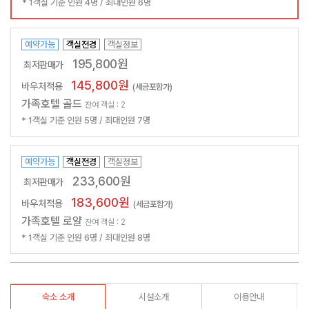
* 1객실 기준 인원 4명 / 최대인원 6명
예약가능
객실전경
객실정보
195,800원
최저판매가
145,800원
바우처적용
(세금포함가)
가족호텔 골드
잔여 객실 : 2
* 1객실 기준 인원 5명 / 최대인원 7명
예약가능
객실전경
객실정보
233,600원
최저판매가
183,600원
바우처적용
(세금포함가)
가족호텔 로얄
잔여 객실 : 2
* 1객실 기준 인원 6명 / 최대인원 8명
숙소 소개
시설소개
이용안내