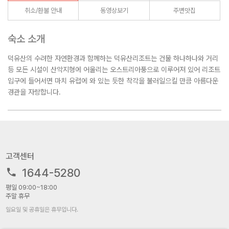
취소/환불 안내
동영상보기
주변맛집
숙소 소개
덕유산의 수려한 자연환경과 함께하는 덕유산리조트는 건물 하나하나와 거리
등 모든 시설이 산악지형에 어울리는 오스트리아풍으로 이루어져 있어 리조트
입구에 들어서면 마치 유럽에 와 있는 듯한 착각을 불러일으킬 만큼 아름다운
경관을 자랑합니다.
고객센터
1644-5280
평일 09:00~18:00
주말 휴무
일요일 및 공휴일은 휴무입니다.