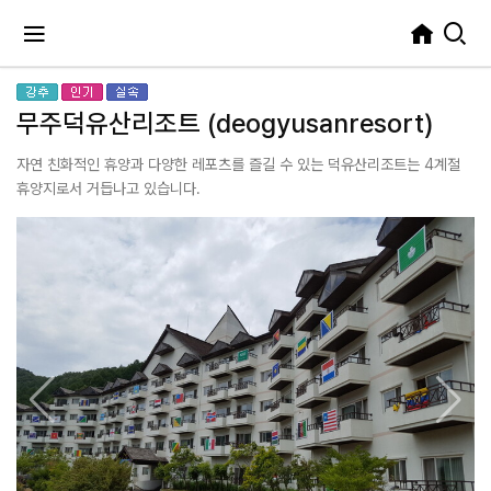
무주덕유산리조트 (deogyusanresort)
자연 친화적인 휴양과 다양한 레포츠를 즐길 수 있는 덕유산리조트는 4계절
휴양지로서 거듭나고 있습니다.