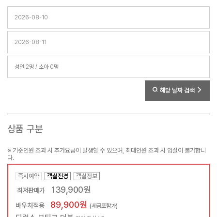
해당 날짜 검색
상품 구분
※ 기준인원 초과 시 추가요금이 발생할 수 있으며, 최대인원 초과 시 입실이 불가합니
다.
즉시예약
객실전경
객실정보
139,900원
최저판매가
89,900원
바우처적용
(세금포함가)