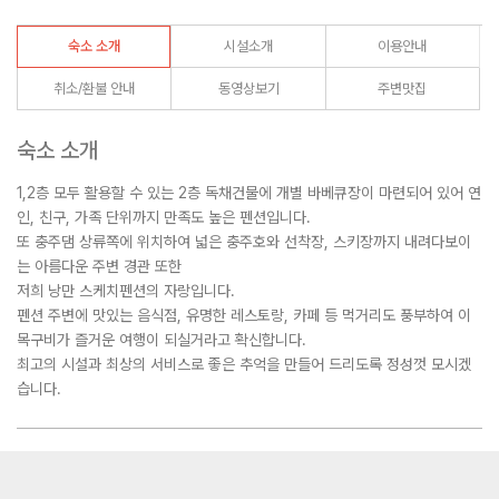
숙소 소개
시설소개
이용안내
취소/환불 안내
동영상보기
주변맛집
숙소 소개
1,2층 모두 활용할 수 있는 2층 독채건물에 개별 바베큐장이 마련되어 있어 연
인, 친구, 가족 단위까지 만족도 높은 펜션입니다.
또 충주댐 상류쪽에 위치하여 넓은 충주호와 선착장, 스키장까지 내려다보이
는 아름다운 주변 경관 또한
저희 낭만 스케치펜션의 자랑입니다.
펜션 주변에 맛있는 음식점, 유명한 레스토랑, 카페 등 먹거리도 풍부하여 이
목구비가 즐거운 여행이 되실거라고 확신합니다.
최고의 시설과 최상의 서비스로 좋은 추억을 만들어 드리도록 정성껏 모시겠
습니다.