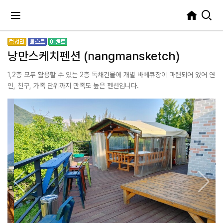
낭만스케치펜션 (nangmansketch)
1,2층 모두 활용할 수 있는 2층 독채건물에 개별 바베큐장이 마련되어 있어 연
인, 친구, 가족 단위까지 만족도 높은 펜션입니다.