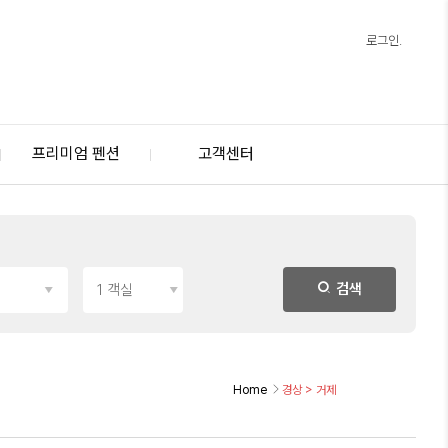
로그인.
프리미엄 펜션
고객센터
검색
Home
경상
>
거제