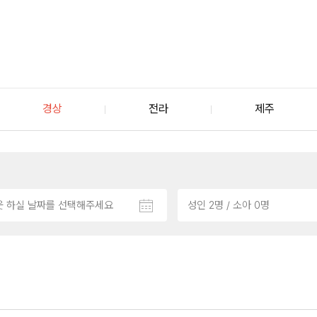
경상
전라
제주